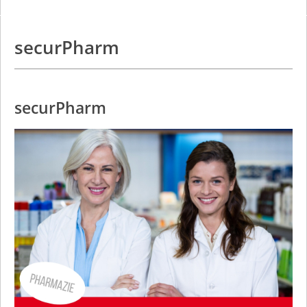
securPharm
securPharm