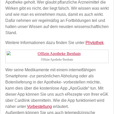
Apotheke geholt. Wer glaubt pflanzliche Arzneimittel die
Wirken gibt es nicht, der liegt falsch. Wir wissen was wirkt
und wie man es einnehmen muss, damit es auch wirkt.
Dafür nehmen wir regelmäßig an Fortbildungen teil und
halten unser Wissen auf dem neusten wissenschaftlichen
Stand.
Weitere Informationen dazu finden Sie unter
Phytothek
.
Offizin Apotheke Ibenhain
Wer seine Medikamente mit einem internetfähigen
Smartphone -zur persönlichen Abholung oder als
Botenlieferung in der Apotheke- vorbestellen möchte,
kann dies über die kostenlose App „ApoGuide“ tun. Mit
dieser App können Sie uns auch eRezepte von Ihrer eGK
über Cardlink übermitteln. Wie die App funktioniert wird
näher unter
Vorbestellung
erläutert.
Außerdem können Sie uns auch telemedizinische