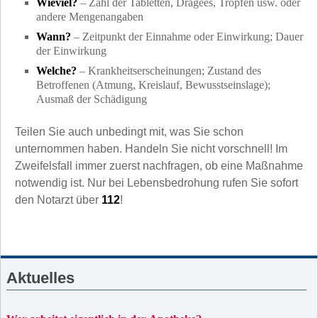
Wieviel?
– Zahl der Tabletten, Dragees, Tropfen usw. oder
andere Mengenangaben
Wann?
– Zeitpunkt der Einnahme oder Einwirkung; Dauer
der Einwirkung
Welche?
– Krankheitserscheinungen; Zustand des
Betroffenen (Atmung, Kreislauf, Bewusstseinslage);
Ausmaß der Schädigung
Teilen Sie auch unbedingt mit, was Sie schon
unternommen haben. Handeln Sie nicht vorschnell! Im
Zweifelsfall immer zuerst nachfragen, ob eine Maßnahme
notwendig ist. Nur bei Lebensbedrohung rufen Sie sofort
den Notarzt über
112
!
Aktuelles