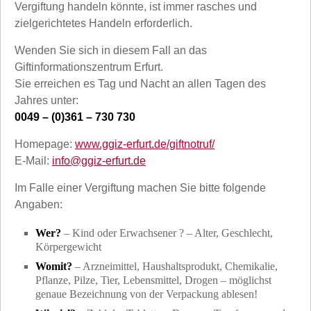
Vergiftung handeln könnte, ist immer rasches und
zielgerichtetes Handeln erforderlich.
Wenden Sie sich in diesem Fall an das
Giftinformationszentrum Erfurt.
Sie erreichen es Tag und Nacht an allen Tagen des
Jahres unter:
0049 – (0)361 – 730 730
Homepage:
www.ggiz-erfurt.de/giftnotruf/
E-Mail:
info@ggiz-erfurt.de
Im Falle einer Vergiftung machen Sie bitte folgende
Angaben:
Wer?
– Kind oder Erwachsener ? – Alter, Geschlecht,
Körpergewicht
Womit?
– Arzneimittel, Haushaltsprodukt, Chemikalie,
Pflanze, Pilze, Tier, Lebensmittel, Drogen – möglichst
genaue Bezeichnung von der Verpackung ablesen!