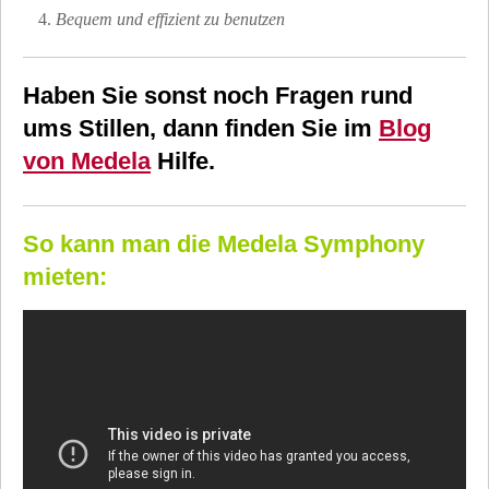
Bequem und effizient zu benutzen
Haben Sie sonst noch Fragen rund
ums Stillen, dann finden Sie im
Blog
von Medela
Hilfe.
So kann man die Medela Symphony
mieten: