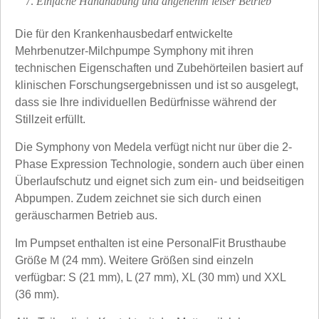
Einfache Handhabung und angenehm leiser Betrieb
Die für den Krankenhausbedarf entwickelte
Mehrbenutzer-Milchpumpe Symphony mit ihren
technischen Eigenschaften und Zubehörteilen basiert auf
klinischen Forschungsergebnissen und ist so ausgelegt,
dass sie Ihre individuellen Bedürfnisse während der
Stillzeit erfüllt.
Die Symphony von Medela verfügt nicht nur über die 2-
Phase Expression Technologie, sondern auch über einen
Überlaufschutz und eignet sich zum ein- und beidseitigen
Abpumpen. Zudem zeichnet sie sich durch einen
geräuscharmen Betrieb aus.
Im Pumpset enthalten ist eine PersonalFit Brusthaube
Größe M (24 mm). Weitere Größen sind einzeln
verfügbar: S (21 mm), L (27 mm), XL (30 mm) und XXL
(36 mm).