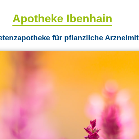
Apotheke Ibenhain
enzapotheke für pflanzliche Arzneimit