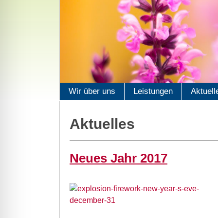
Wir über uns
Leistungen
Aktuell
Aktuelles
Neues Jahr 2017