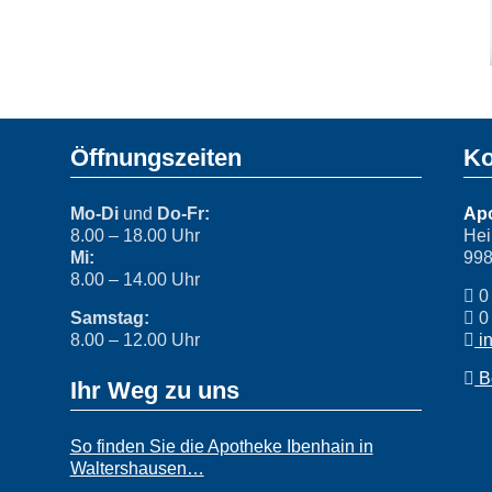
Öffnungszeiten
Ko
Mo-Di
und
Do-Fr:
Apo
8.00 – 18.00 Uhr
Hei
Mi:
998
8.00 – 14.00 Uhr
0 
Samstag:
0 
8.00 – 12.00 Uhr
i
B
Ihr Weg zu uns
So finden Sie die Apotheke Ibenhain in
Waltershausen…